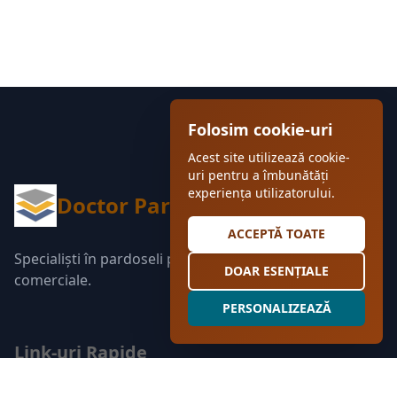
Folosim cookie-uri
Acest site utilizează cookie-
uri pentru a îmbunătăți
experiența utilizatorului.
Doctor Pardosea
ACCEPTĂ TOATE
Specialiști în pardoseli pentru spații rezidențiale și
DOAR ESENȚIALE
comerciale.
PERSONALIZEAZĂ
Link-uri Rapide