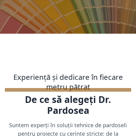
Experiență și dedicare în fiecare
metru pătrat
De ce să alegeți Dr.
Pardosea
Suntem experți în soluții tehnice de pardoseli
pentru proiecte cu cerințe stricte: de la