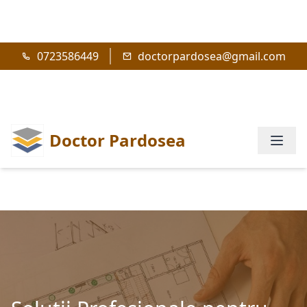
0723586449
doctorpardosea@gmail.com
Doctor Pardosea