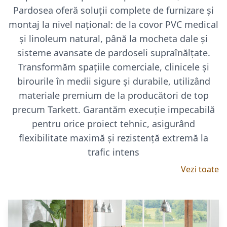
Pardosea oferă soluții complete de furnizare și
montaj la nivel național: de la covor PVC medical
și linoleum natural, până la mocheta dale și
sisteme avansate de pardoseli supraînălțate.
Transformăm spațiile comerciale, clinicele și
birourile în medii sigure și durabile, utilizând
materiale premium de la producători de top
precum Tarkett. Garantăm execuție impecabilă
pentru orice proiect tehnic, asigurând
flexibilitate maximă și rezistență extremă la
trafic intens
Vezi toate