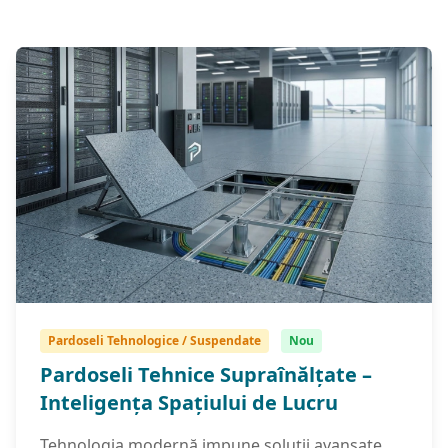
Pardoseli Tehnologice / Suspendate
Nou
Pardoseli Tehnice Supraînălțate –
Inteligența Spațiului de Lucru
Tehnologia modernă impune soluții avansate