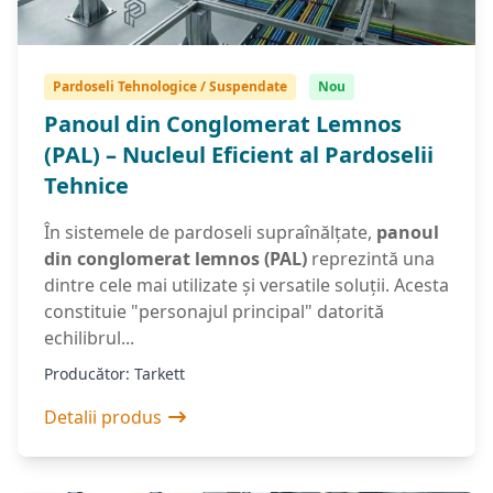
Pardoseli Tehnologice / Suspendate
Nou
Panoul din Conglomerat Lemnos
(PAL) – Nucleul Eficient al Pardoselii
Tehnice
În sistemele de pardoseli supraînălțate,
panoul
din conglomerat lemnos (PAL)
reprezintă una
dintre cele mai utilizate și versatile soluții. Acesta
constituie "personajul principal" datorită
echilibrul...
Producător: Tarkett
Detalii produs