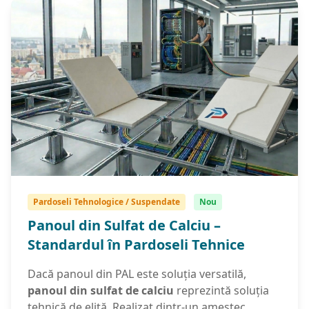
Pardoseli Tehnologice / Suspendate
Nou
Panoul din Sulfat de Calciu –
Standardul în Pardoseli Tehnice
Dacă panoul din PAL este soluția versatilă,
panoul din sulfat de calciu
reprezintă soluția
tehnică de elită. Realizat dintr-un amestec