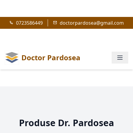
0723586449
doctorpardosea@gmail.com
Doctor Pardosea
Produse Dr. Pardosea