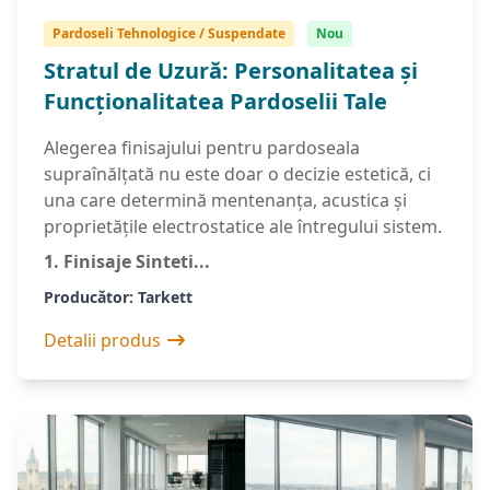
Pardoseli Tehnologice / Suspendate
Nou
Stratul de Uzură: Personalitatea și
Funcționalitatea Pardoselii Tale
Alegerea finisajului pentru pardoseala
supraînălțată nu este doar o decizie estetică, ci
una care determină mentenanța, acustica și
proprietățile electrostatice ale întregului sistem.
1. Finisaje Sinteti...
Producător: Tarkett
Detalii produs